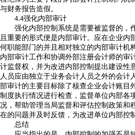
与财务报告造假。
4.4
强化内部审计
强化内部控制系统是需要被监督的，
且重要的形式便是内部审计。应在企业内
何职能部门的并且相对独立的内部审计机
内部审计工作和协调外部注册会计师的审
计监督权，并为改进内部控制提出建设性
人员应由独立于业务会计人员之外的会计
部审计的主要目标除了核查企业会计账目
制度执行情况进行检查，监督单位内部各
况，帮助管理当局监督和评估控制政策和
在的问题并及时反馈，为改进单位内部控
总结
应当指出的是，内部控制的加强不是