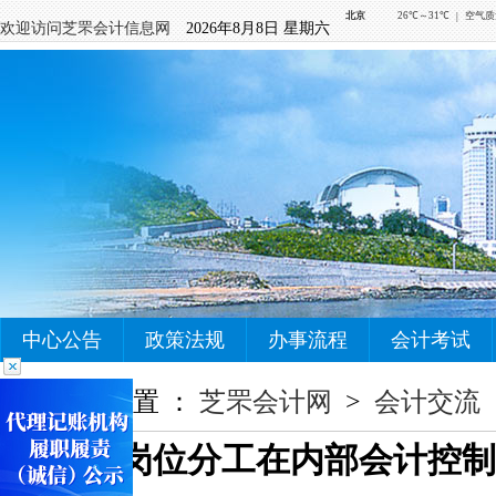
欢迎访问芝罘会计信息网
2026年8月8日 星期六
中心公告
政策法规
办事流程
会计考试
您当前的位置 ：
芝罘会计网
>
会计交流
论岗位分工在内部会计控