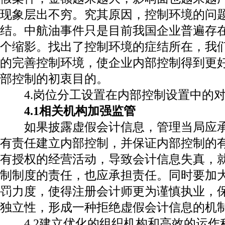
现象层出不穷。究其原因，控制环境的问
结。中航油事件只是目前我国企业普遍存
个缩影。找出了控制环境的症结所在，我
的完善控制环境，使企业内部控制得到更
部控制的初衷目的。
4.
岗位分工设置在内部控制设置中的
4.1
相关机构加强监管
如果披露虚假会计信息，管理当局应
有责任建立内部控制，并保证内部控制的
有授权的经营活动，导致会计信息失真，
制制度的责任，也应承担责任。同时要加
罚力度，使得注册会计师更为谨慎执业，
独立性，形成一种拒绝虚假会计信息的机
4.2
建立优化的组织机构和高效的运作