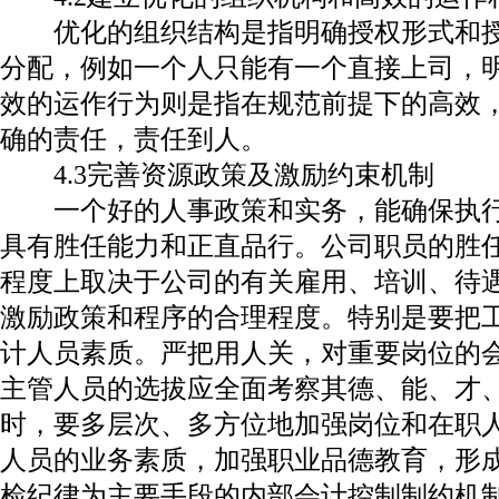
优化的组织结构是指明确授权形式和
分配，例如一个人只能有一个直接上司，
效的运作行为则是指在规范前提下的高效
确的责任，责任到人。
4.3
完善资源政策及激励约束机制
一个好的人事政策和实务，能确保执
具有胜任能力和正直品行。公司职员的胜
程度上取决于公司的有关雇用、培训、待
激励政策和程序的合理程度。特别是要把
计人员素质。严把用人关，对重要岗位的
主管人员的选拔应全面考察其德、能、才
时，要多层次、多方位地加强岗位和在职
人员的业务素质，加强职业品德教育，形
检纪律为主要手段的内部会计控制制约机