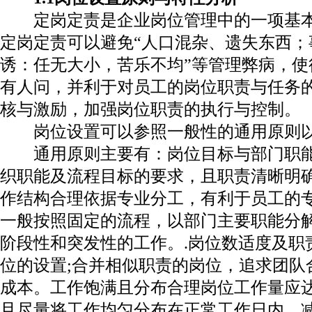
定岗定责是企业岗位管理中的一项基
定岗定责可以避免“人口混杂、遗失东西；
诱：任无大小，苦乐不均”等管理弊病，使
有人问，并利于对员工的岗位职责与任务
核与激励，加强岗位职责的执行与控制。
岗位设置可以参照一般性的通用原则
通用原则主要有：岗位目标与部门职
织职能及流程目标的要求，且职责清晰明
作结构合理依据专业分工，有利于员工的
一般按照固定的流程，以部门主要职能分
阶段性和突发性的工作。
.
岗位数适度及职
位的设置
;
合并相似职责的岗位，追求团队
成本。工作饱满且分布合理岗位工作量应
且尽量将工作均匀分布在正常工作日内，