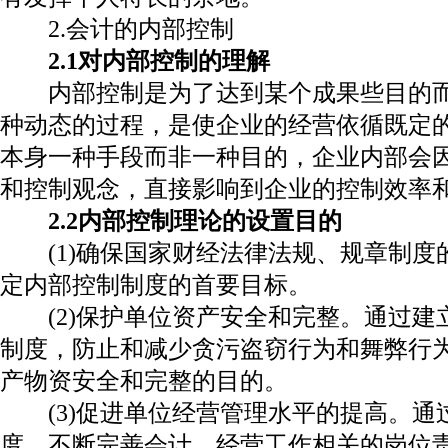
2.
会计的内部控制
2.1
对内部控制的理解
内部控制是为了达到某个成果些目的
种动态的过程，是使企业的经营依循既定
本身一种手段而非一种目的，企业内部会
和控制观念，直接影响到企业的控制效率
2.2
内部控制理论的设置目的
(
1
)确保国家财经法律法规、规章制度
定内部控制制度的首要目标。
(
2
)保护单位资产安全和完整。通过建
制度，防止和减少贪污盗窃行为和舞弊行
产物资安全和完整的目的。
(
3
)促进单位经营管理水平的提高。通
度，不断完善会计、经营工作相关的岗位