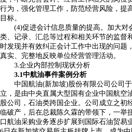
行为，强化管理工作，防范经营风险，提
目标。
(
4
)促进会计信息质量的提高。加大对
类、记录、汇总等过程和相关环节的监督
时发现并有效纠正会计工作中出现的问题
真实、完整地反映单位经营管理活动。
3.
企业内部控制现状分析
3.1
中航油事件案例分析
中国航油(新加坡)股份有限公司公司于
立，是由中央直属大型国有企业中国航空
股公司，石油类跨国企业。公司成立之初
临破产，后在总裁陈久霖的带领下，一举
口航油采购业务逐步扩展到国际石油贸易
6
日在新加坡交易所主板挂牌上市，成为中