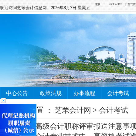
欢迎访问芝罘会计信息网
2026年8月7日 星期五
中心公告
政策法规
办事流程
会计考试
您当前的位置 ：
芝罘会计网
>
会计考试
2019年度高级会计职称评审报送注意事