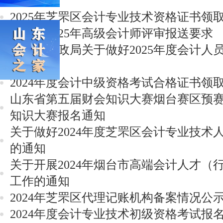
通知
2025年芝罘区会计专业技术资格证书领
芝罘区2025年高级会计师评审报送要求
芝罘区财政局关于做好2025年度会计人
通知
2024年度会计中级资格考试合格证书领
山东省第五届财会知识大赛烟台赛区预
知识大赛报名通知
关于做好2024年度芝罘区会计专业技术
的通知
关于开展2024年烟台市高端会计人才（
工作的通知
2024年芝罘区代理记账机构备案情况公
2024年度会计专业技术初级资格考试报