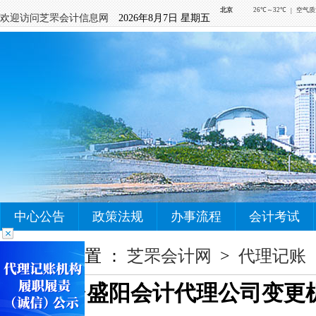
欢迎访问芝罘会计信息网
2026年8月7日 星期五
中心公告
政策法规
办事流程
会计考试
您当前的位置 ：
芝罘会计网
>
代理记账
烟台盛阳会计代理公司变更