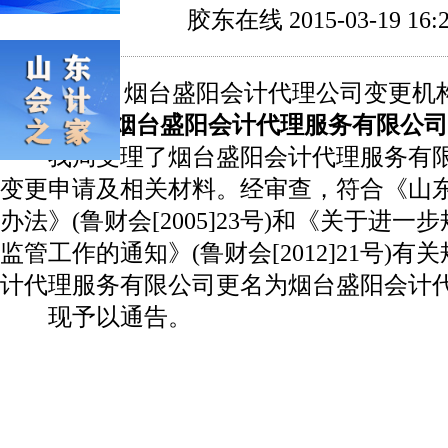
胶东在线 2015-03-19 16:2
烟台盛阳会计代理公司变更机
关于烟台盛阳会计代理服务有限公司
我局受理了烟台盛阳会计代理服务有限
变更申请及相关材料。经审查，符合《山
办法》(鲁财会[2005]23号)和《关于进
监管工作的通知》(鲁财会[2012]21号)
计代理服务有限公司更名为烟台盛阳会计
现予以通告。
二