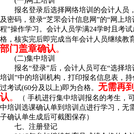
(一)网上培训
报名登录后选择网络培训的会计人员，
及密码，登录“芝罘会计信息网”的“网上培
程”操作学习。会计人员学满24学时且考试成
格，核实完后即完成当年会计人员继续教
部门盖章确认
。
(二)集中培训
报名“登录”后，会计人员可在“选择培训
培训”中的培训机构，打印报名信息表，持
无需再
过考试(60分及以上)即为合格。
认
。
（ 手机进行集中培训报名的考生，
中培训选课确认单到培训点进行学习，无
子确认单生成后可截图保存）
七、注册登记