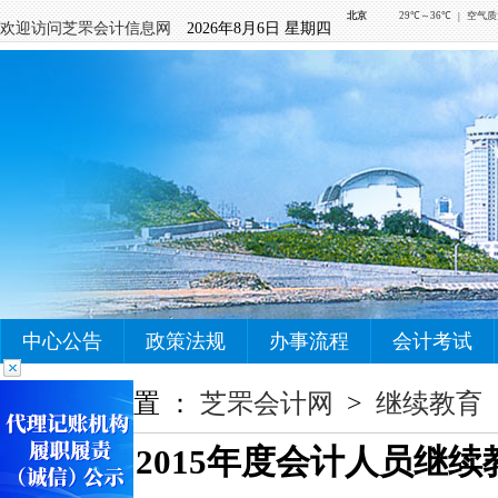
欢迎访问芝罘会计信息网
2026年8月6日 星期四
中心公告
政策法规
办事流程
会计考试
您当前的位置 ：
芝罘会计网
>
继续教育
2015年度会计人员继