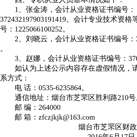
1、张金涛，会计从业资格证书编号：
372432197903191419。会计专业技
号：1225066100252。
2、刘晓云，会计从业资格证书编号：370681
。
3、赵娜，会计从业资格证书编号：3706841
如认为上述公示内容存在虚假情况，请
系方式：
电 话：0535-6235864。
通信地址：烟台市芝罘区胜利路210号
邮 编：264000
邮 箱：zfczjkjk@163.com
烟台市芝罘区财政
2016年6月17日