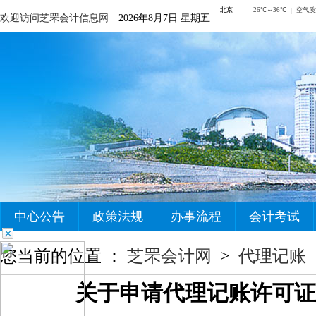
欢迎访问芝罘会计信息网
2026年8月7日 星期五
中心公告
政策法规
办事流程
会计考试
您当前的位置 ：
芝罘会计网
>
代理记账
关于申请代理记账许可