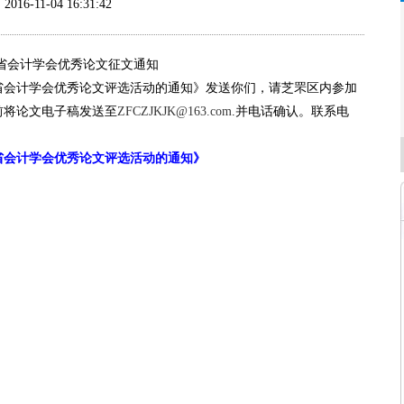
2016-11-04 16:31:42
6年省会计学会优秀论文征文通知
省会计学会优秀论文评选活动的通知》发送你们，请芝罘区内参加
日前将论文电子稿发送至
ZFCZJKJK@163.com
.并电话确认。联系电
年省会计学会优秀论文评选活动的通知》