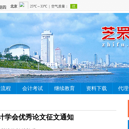
星期四
事流程
会计考试
继续教育
资料下载
代理
会计学会优秀论文征文通知