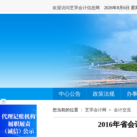
欢迎访问芝罘会计信息网
2026年8月6日 
中心公告
政策法规
办
您当前的位置 ：
芝罘会计网
>
会计交流
2016年省