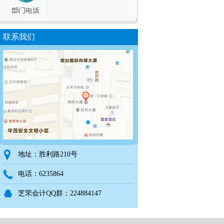
联系我们
地址：胜利路210号
电话：6235864
芝罘会计QQ群：224884147