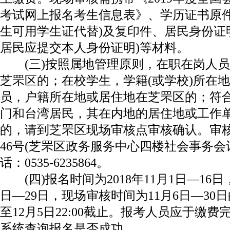
考试网上报名考生信息表》、学历证书原件
生可用学生证代替)及复印件、居民身份证
居民应提交本人身份证明)等材料。
(三)按照属地管理原则，在职在岗人员
芝罘区的；在校学生，学籍(或学校)所在
员，户籍所在地或居住地在芝罘区的；符
门和台湾居民，其在内地的居住地或工作
的，请到芝罘区现场审核点审核确认。审
46号(芝罘区政务服务中心四楼社会事务会
话：0535-6235864。
(四)报名时间为2018年11月1日—16日
日—29日，现场审核时间为11月6日—30
至12月5日22:00截止。报考人员应于缴
系统查询报名是否成功。