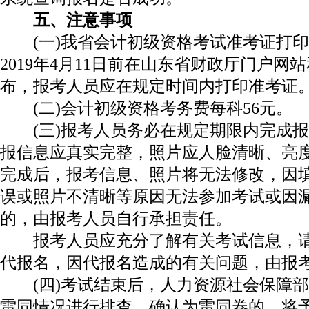
五、注意事项
(一)我省会计初级资格考试准考证打印
2019年4月11日前在山东省财政厅门户网
布，报考人员应在规定时间内打印准考证
(二)会计初级资格考务费每科56元。
(三)报考人员务必在规定期限内完成报
报信息应真实完整，照片应人脸清晰、亮
完成后，报考信息、照片将无法修改，因
误或照片不清晰等原因无法参加考试或因
的，由报考人员自行承担责任。
报考人员应充分了解有关考试信息，请
代报名，因代报名造成的有关问题，由报
(四)考试结束后，人力资源社会保障部
雷同情况进行排查。确认为雷同卷的，将