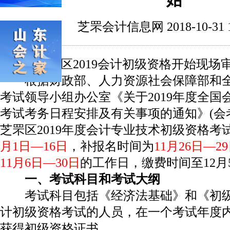
芝罘会计信息网 2018-10-31 15
芝罘区2019会计初级资格开始现场审
根据财政部、人力资源社会保障部和全
考试领导小组办公室《关于2019年度全国
考试考务日程安排及有关事项的通知》(会考〔
芝罘区2019年度会计专业技术初级资格考
月1日—16日
，补报名时间为
11月26日—2
11月6日—30日
的工作日，缴费时间至12月5
一、考试科目和考试大纲
考试科目包括《经济法基础》和《初级
计初级资格考试的人员，在一个考试年度
获得初级资格证书。