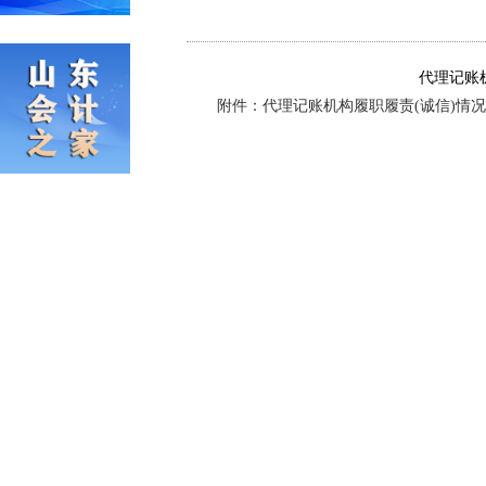
代理记账
附件：代理记账机构履职履责(诚信)情