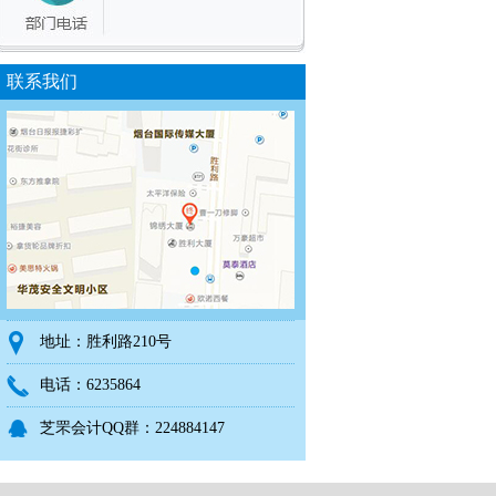
联系我们
地址：胜利路210号
电话：6235864
芝罘会计QQ群：224884147