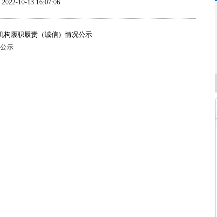
2022-10-13 16:07:06
机构履职履责（诚信）情况公示
况公示