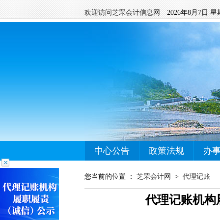
欢迎访问芝罘会计信息网
2026年8月7日 
中心公告
政策法规
办
您当前的位置 ：
芝罘会计网
>
代理记账
代理记账机构