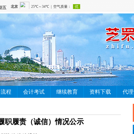
星期五
事流程
会计考试
继续教育
资料下载
代理
履职履责（诚信）情况公示