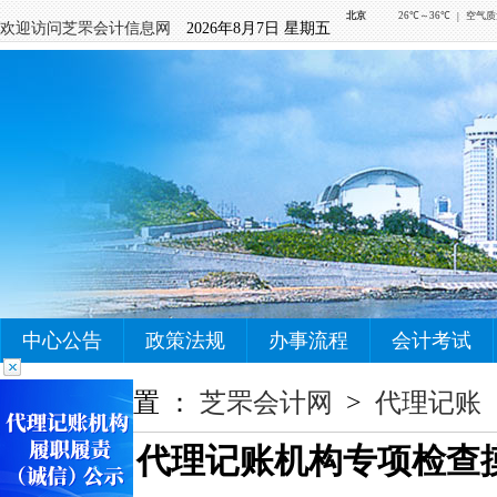
欢迎访问芝罘会计信息网
2026年8月7日 星期五
中心公告
政策法规
办事流程
会计考试
您当前的位置 ：
芝罘会计网
>
代理记账
代理记账机构专项检查