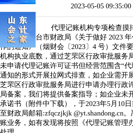
2023-05-05 09:35:00
代理记账机构专项检查摸
按照烟台市财政局《关于做好 2023 
作的通知》（烟财会〔2023〕4 号）文
机构执业底数，通过芝罘区行政审批服务
未申请代理记账许可证书但经营范围含“代
通知的形式开展拉网式排查，如企业需开
芝罘区行政审批服务局进行申请办理行政
局备案，我们将提供备案指导；如企业未
承诺书（附件中下载），于2023年5月10
至财政局邮箱:zfqczjkjk @yt.shandon
账业务，如有发现将按照《代理记账管理
处理。