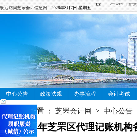
欢迎访问芝罘会计信息网
2026年8月7日 星期五
中心公告
政策法规
办事流程
会计考试
您当前的位置 ：
芝罘会计网
>
中心公告
2024年芝罘区代理记账机