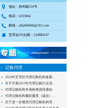
地址：胜利路210号
电话：6235864
邮箱：zfkj666666@163.com
芝罘会计QQ群：224884147
记账代理
2024年芝罘区代理记账机构备案...
关于开展2023年代理记账行业违...
代理记账机构专项检查摸排通知
代理记账机构履职履责（诚信）...
关于进一步规范代理记账机构管...