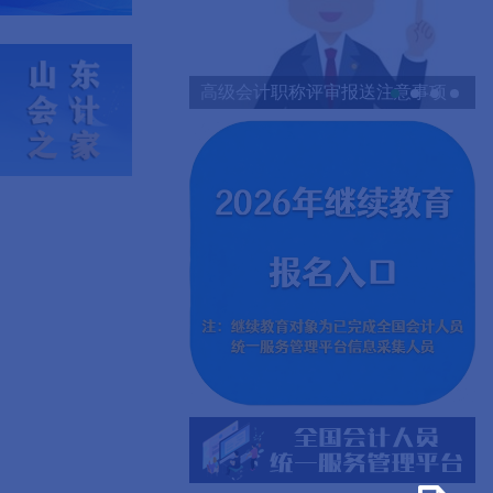
高级会计职称评审报送注意事项
1
2
3
4