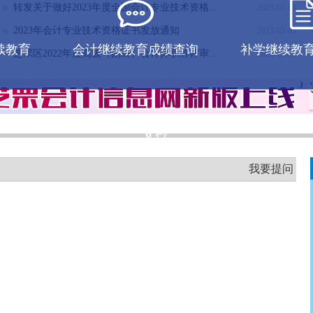
转发关于做好2023年度全国会计专业技术资格...
2023-02-06
2023年会计专业技术资格证书发放通知
2023-02-03
续教育
会计继续教育成绩查询
补学继续教
芝罘区2022年度高级（副高）会计师职称评审...
2022-12-01
5
秒
我要提问