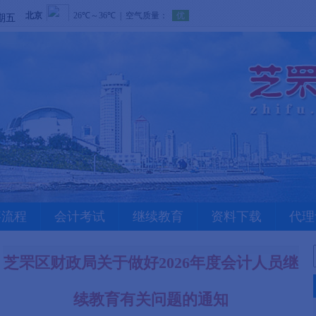
星期五
事流程
会计考试
继续教育
资料下载
代理
芝罘区财政局关于做好2026年度会计人员继
续教育有关问题的通知