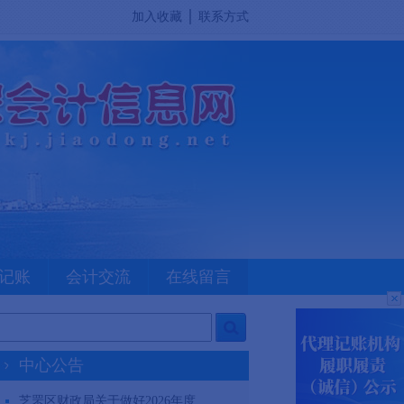
加入收藏
│
联系方式
记账
会计交流
在线留言
中心公告
芝罘区财政局关于做好2026年度...