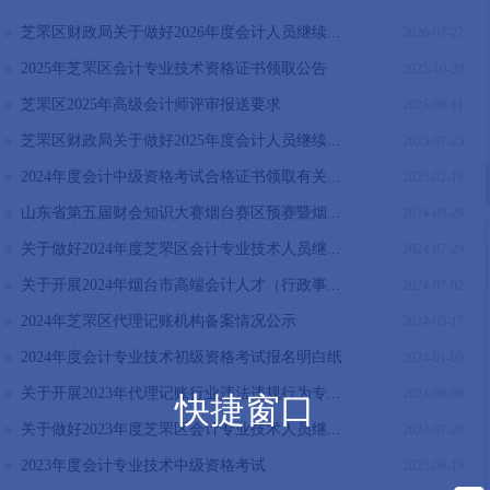
芝罘区财政局关于做好2026年度会计人员继续...
2026-07-27
2025年芝罘区会计专业技术资格证书领取公告
2025-10-30
芝罘区2025年高级会计师评审报送要求
2025-09-11
芝罘区财政局关于做好2025年度会计人员继续...
2025-07-25
2024年度会计中级资格考试合格证书领取有关...
2025-02-18
山东省第五届财会知识大赛烟台赛区预赛暨烟...
2024-09-20
关于做好2024年度芝罘区会计专业技术人员继...
2024-07-29
关于开展2024年烟台市高端会计人才（行政事...
2024-07-02
2024年芝罘区代理记账机构备案情况公示
2024-05-17
2024年度会计专业技术初级资格考试报名明白纸
2024-01-05
关于开展2023年代理记账行业违法违规行为专...
2023-09-08
快捷窗口
关于做好2023年度芝罘区会计专业技术人员继...
2023-07-28
2023年度会计专业技术中级资格考试
2023-06-19