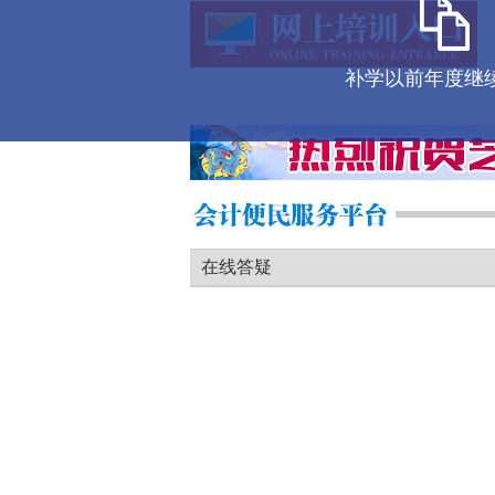
补学以前年度继
在线答疑